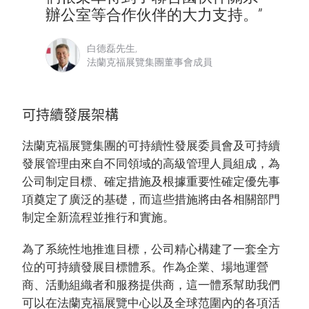
辦公室等合作伙伴的大力支持。”
白德磊先生,
法蘭克福展覽集團董事會成員
可持續發展架構
法蘭克福展覽集團的可持續性發展委員會及可持續
發展管理由來自不同領域的高級管理人員組成，為
公司制定目標、確定措施及根據重要性確定優先事
項奠定了廣泛的基礎，而這些措施將由各相關部門
制定全新流程並推行和實施。
為了系統性地推進目標，公司精心構建了一套全方
位的可持續發展目標體系。作為企業、場地運營
商、活動組織者和服務提供商，這一體系幫助我們
可以在法蘭克福展覽中心以及全球范圍內的各項活