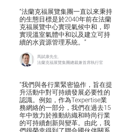
“法蘭克福展覽集團一直以來秉持
的生態目標是於2040年前在法蘭
克福展覽中心實現氣候中和，即
實現溫室氣體中和以及建立可持
續的水資源管理系統。”
馬賦康先生,
法蘭克福展覽集團總裁兼首席執行官
“我們與各行業緊密協作，旨在提
升活動中對可持續發展必要性的
認識。例如，作為Texpertise業
務網絡的一部分，我們在過去15
年中致力於推動紡織和時尚行業
的可持續創新與變革。由此，我
們很榮幸得到了聯合國伙伴關系