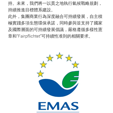
持。未來，我們將一以貫之地執行氣候戰略規劃，
持續推進目標體系建設。
此外，集團商業行為深度融合可持續發展，自主積
極實踐多項生態環保承諾，同時參與並支持了國家
及國際層面的可持續發展倡議，嚴格遵循多樣性憲
章和“Fairpflichtet”可持續性准則的相關要求。