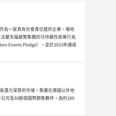
。作為一家具有社會責任感的企業、場地
。法蘭克福展覽集團的可持續性商業行為
vents Pledge），並於2023年通過
個增長潛力深厚的市場。集團在德國以外地
司及50餘個國際銷售夥伴，為約180