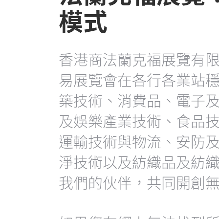
模式
香港商法蘭克福展覽有
易展覽會在各行各業站
築技術、消費品、電子
及娛樂產業技術、食品
運輸技術與物流、安防
淨技術以及紡織品及紡
我們的伙伴，共同開創