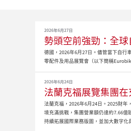
2026年6月27日
勢頭空前強勁：全球自行
德國，2026年6月27日。儘管當下
零配件及用品展覽會（以下簡稱Eurob
2026年6月24日
法蘭克福展覽集團在
法蘭克福，2026年6月24日。20
境充滿挑戰，集團營業額仍達約7.66
持續拓展國際業務版圖，並加大數字化