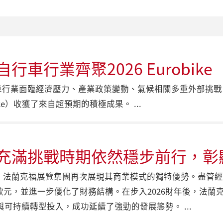
車行業齊聚2026 Eurobike
自行車行業面臨經濟壓力、產業政策變動、氣候相關多重外部挑戰
ike）收獲了來自超預期的積極成果。
充滿挑戰時期依然穩步前行，彰
25財年，法蘭克福展覽集團再次展現其商業模式的獨特優勢。盡
億歐元，並進一步優化了財務結構。在步入2026財年後，法
與可持續轉型投入，成功延續了強勁的發展態勢。