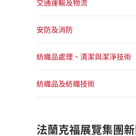
交通運輸及物流
安防及消防
紡織品處理、清潔與潔淨技術
紡織品及紡織技術
法蘭克福展覽集團新