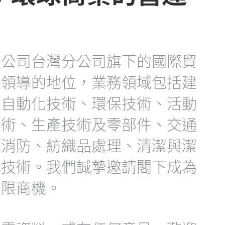
限公司台灣分公司旗下的國際貿
穩領導的地位，業務領域包括建
及自動化技術、環保技術、活動
技術、生產技術及零部件、交通
及消防、紡織品處理、清潔與潔
織技術。我們誠摯邀請閣下成為
無限商機。