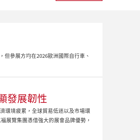
，但參展方均在2026歐洲國際自行車、
顯發展韌性
管經濟環境疲累，全球貿易低迷以及市場環
蘭克福展覽集團憑借強大的展會品牌優勢，