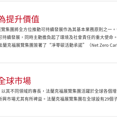
為提升價值
克福展覽集團將全方位推動可持續發展作為其基本業務原則之一
可持續發展，同時主動擔負起了環境及社會責任的重大使命
展覽集團簽署了“凈零碳活動承諾”（Net Zero Carbon E
全球市場
0年來，以其不同領域的專長，法蘭克福展覽集團活躍於全球各
興市場尤其有所裨益。法蘭克福展覽集團在全球設有29個子公