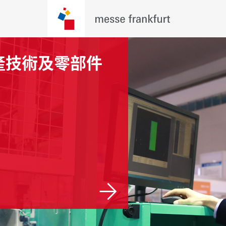
通運輸及物流
安防及消防